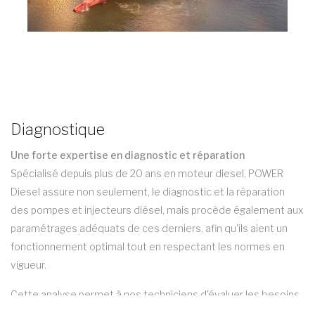
Diagnostique
Une forte expertise en diagnostic et réparation
Spécialisé depuis plus de 20 ans en moteur diesel, POWER
Diesel assure non seulement, le diagnostic et la réparation
des pompes et injecteurs diésel, mais procède également aux
paramétrages adéquats de ces derniers, afin qu'ils aient un
fonctionnement optimal tout en respectant les normes en
vigueur.
Cette analyse permet à nos techniciens d'évaluer les besoins
d'entretien et de procéder à des interventions ciblées sur le